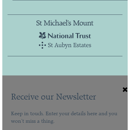
Receive our Newsletter
Keep in touch. Enter your details here and you
won’t miss a thing.