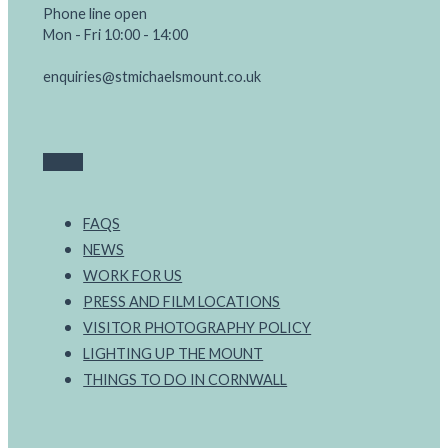
Phone line open
Mon - Fri 10:00 - 14:00
enquiries@stmichaelsmount.co.uk
FAQS
NEWS
WORK FOR US
PRESS AND FILM LOCATIONS
VISITOR PHOTOGRAPHY POLICY
LIGHTING UP THE MOUNT
THINGS TO DO IN CORNWALL