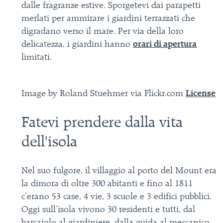
dalle fragranze estive. Sporgetevi dai parapetti
merlati per ammirare i giardini terrazzati che
digradano verso il mare. Per via della loro
delicatezza, i giardini hanno
orari di apertura
limitati.
Image by Roland Stuehmer via Flickr.com
License
Fatevi prendere dalla vita
dell'isola
Nel suo fulgore, il villaggio al porto del Mount era
la dimora di oltre 300 abitanti e fino al 1811
c’erano 53 case, 4 vie, 3 scuole e 3 edifici pubblici.
Oggi sull’isola vivono 30 residenti e tutti, dal
barcaiolo al giardiniere, dalla guida al meccanico,