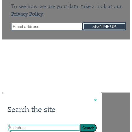
To see how we use your data, take a look at our
Privacy Policy
SIGN ME UP
×
Search the site
Search